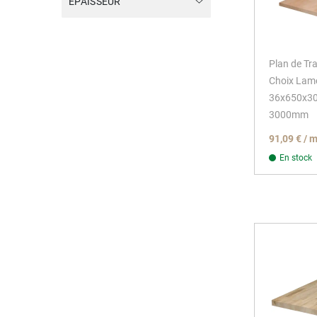
EPAISSEUR
Plan de Tra
Choix Lame
36x650x
3000mm
91,09 € / 
En stock