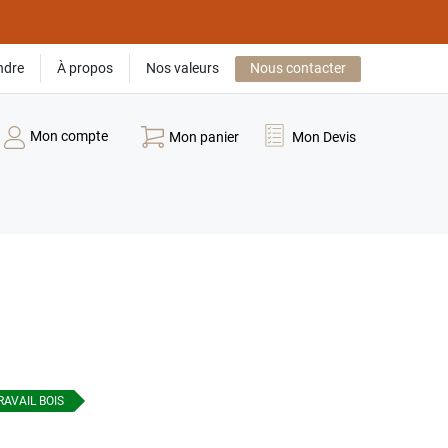
ndre
À propos
Nos valeurs
Nous contacter
Mon compte
Mon panier
Mon Devis
RAVAIL BOIS