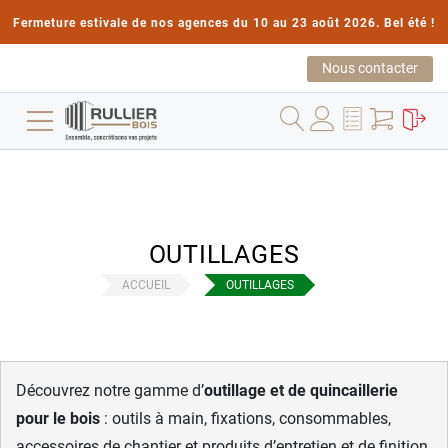
Fermeture estivale de nos agences du 10 au 23 août 2026. Bel été !
Nous contacter
OUTILLAGES
ACCUEIL
OUTILLAGES
Découvrez notre gamme d’
outillage et de quincaillerie
pour le bois
: outils à main, fixations, consommables,
accessoires de chantier et produits d’entretien et de finition.