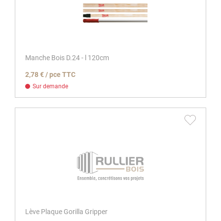
Manche Bois D.24 - l 120cm
2,78 € / pce TTC
Sur demande
Lève Plaque Gorilla Gripper