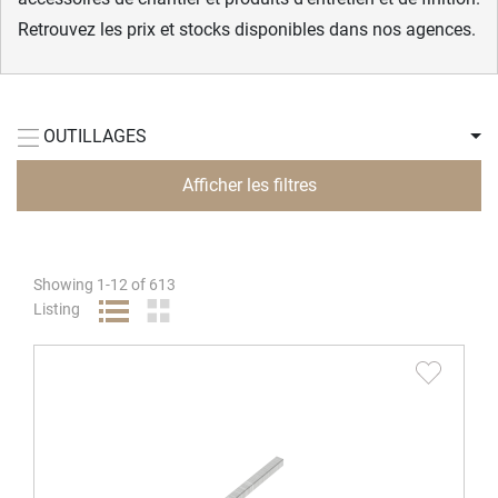
Retrouvez les prix et stocks disponibles dans nos agences.
OUTILLAGES
Afficher les filtres
Showing
1
-
12
of
613
Listing