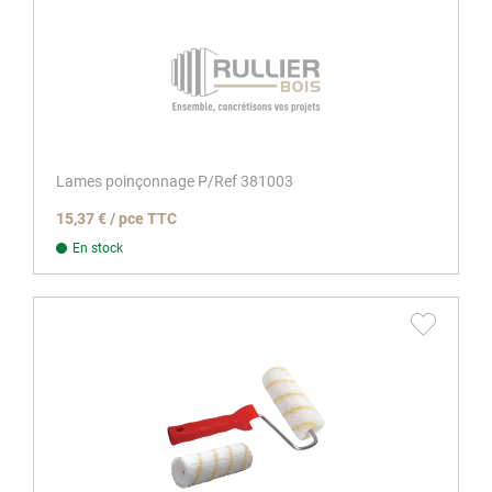
Lames poinçonnage P/Ref 381003
15,37 € / pce TTC
En stock