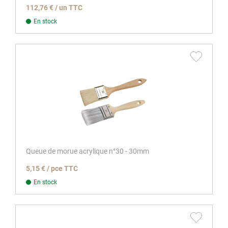
112,76 € / un TTC
En stock
Queue de morue acrylique n°30 - 30mm
5,15 € / pce TTC
En stock