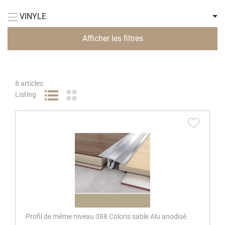
VINYLE
Afficher les filtres
8
articles
Listing
Profil de même niveau 388 Coloris sable Alu anodisé