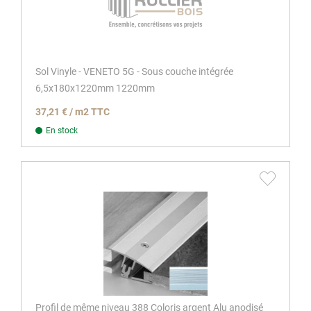
Sol Vinyle - VENETO 5G - Sous couche intégrée
6,5x180x1220mm 1220mm
37,21 € / m2 TTC
En stock
Profil de même niveau 388 Coloris argent Alu anodisé