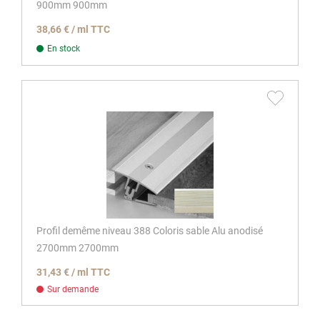
900mm 900mm
38,66 € / ml TTC
En stock
Profil demême niveau 388 Coloris sable Alu anodisé
2700mm 2700mm
31,43 € / ml TTC
Sur demande