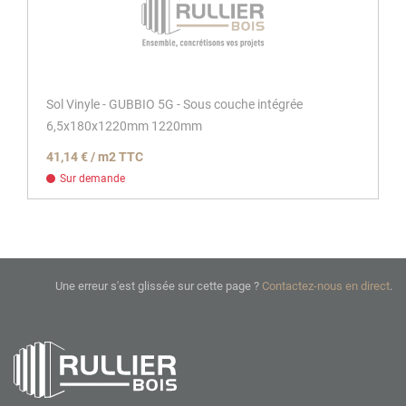
Sol Vinyle - GUBBIO 5G - Sous couche intégrée
6,5x180x1220mm 1220mm
41,14 € / m2 TTC
Sur demande
Une erreur s'est glissée sur cette page ?
Contactez-nous en direct
.