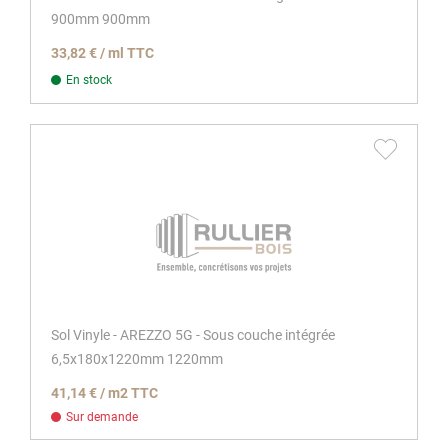
900mm 900mm
33,82 € / ml TTC
En stock
Sol Vinyle - AREZZO 5G - Sous couche intégrée
6,5x180x1220mm 1220mm
41,14 € / m2 TTC
Sur demande