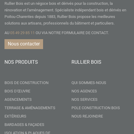
Rullier Bois est un négoce bois et dérivés pour la construction, la
rénovation et l'aménagement. Spécialiste indépendant bois et dérivés en
Poitou-Charentes depuis 1883, Rullier Bois propose les meilleures
solutions aux artisans, professionnels du bâtiment et particuliers.
AU
05 49 29 85 11
OU VIA NOTRE
FORMULAIRE DE CONTACT.
Nous contacter
NOS PRODUITS
RULLIER BOIS
BOIS DE CONSTRUCTION
QUI SOMMES-NOUS
BOIS D'ŒUVRE
NOS AGENCES
AGENCEMENTS
NOS SERVICES
TERRASE & AMÉNAGEMENTS
POLE CONSTRUCTION BOIS
EXTÉRIEURS
NOUS REJOINDRE
BARDAGES & FAÇADES
ISOLATION & PLAQUES DE