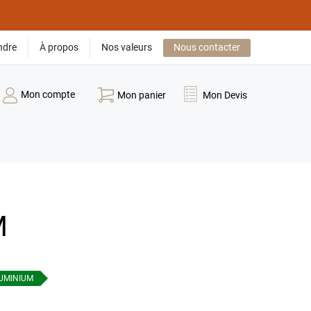
ndre
À propos
Nos valeurs
Nous contacter
Mon compte
Mon panier
Mon Devis
M
UMINIUM