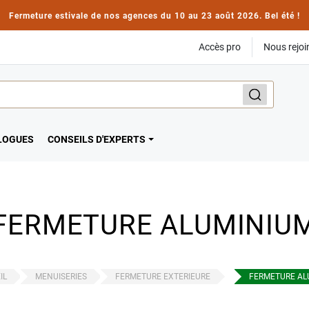
Fermeture estivale de nos agences du 10 au 23 août 2026. Bel été !
Accès pro
Nous rejoi
LOGUES
CONSEILS D'EXPERTS
FERMETURE ALUMINIU
IL
MENUISERIES
FERMETURE EXTERIEURE
FERMETURE AL