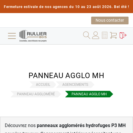
Fermeture estivale de nos agences du 10 au 23 août 2026. Bel été !
Nous contacter
PANNEAU AGGLO MH
ACCUEIL
AGENCEMENTS
PANNEAU AGGLOMÉRÉ
PANNEAU AGGLO MH
Découvrez nos
panneaux agglomérés hydrofuges P3 MH