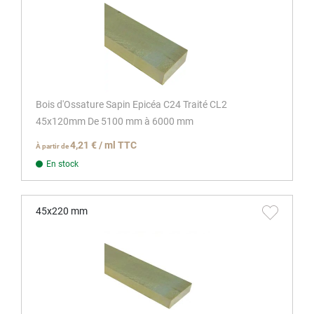
Bois d'Ossature Sapin Epicéa C24 Traité CL2
45x120mm De 5100 mm à 6000 mm
4,21 € / ml TTC
À partir de
En stock
45x220 mm