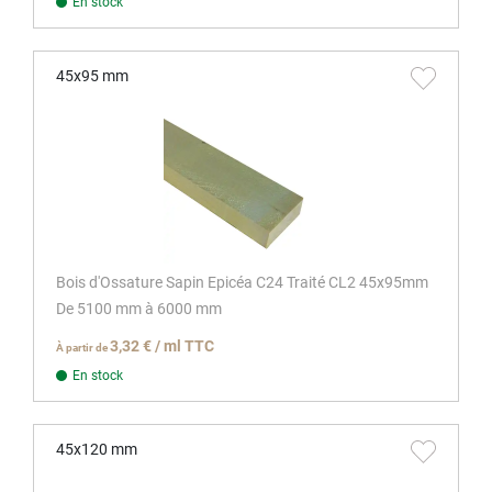
En stock
45x95 mm
Bois d'Ossature Sapin Epicéa C24 Traité CL2 45x95mm
De 5100 mm à 6000 mm
3,32 € / ml TTC
À partir de
En stock
45x120 mm