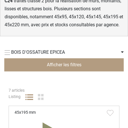
C24
traités classe 2 pour la réalisation de murs, montants,
lisses et structures bois. Plusieurs sections sont
disponibles, notamment 45x95, 45x120, 45x145, 45x195 et
45x220 mm, avec prix et stocks consultables par agence.
BOIS D'OSSATURE EPICEA
Afficher les filtres
7
articles
Listing
45x195 mm