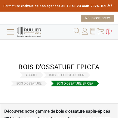
Fermeture estivale de nos agences du 10 au 23 août 2026. Bel été !
Nous contacter
BOIS D'OSSATURE EPICEA
ACCUEIL
BOIS DE CONSTRUCTION
BOIS D'OSSATURE
BOIS D'OSSATURE EPICEA
Découvrez notre gamme de
bois d’ossature sapin-épicéa