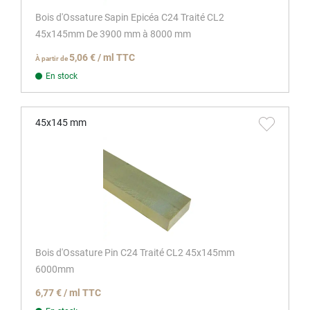
Bois d'Ossature Sapin Epicéa C24 Traité CL2
45x145mm De 3900 mm à 8000 mm
5,06 € / ml TTC
À partir de
En stock
45x145 mm
Bois d'Ossature Pin C24 Traité CL2 45x145mm
6000mm
6,77 € / ml TTC