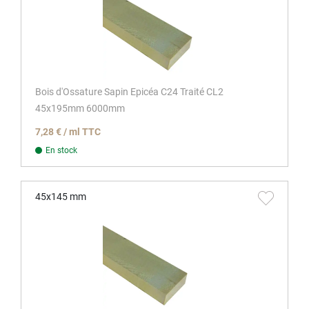
Bois d'Ossature Sapin Epicéa C24 Traité CL2
45x195mm 6000mm
7,28 € / ml TTC
En stock
45x145 mm