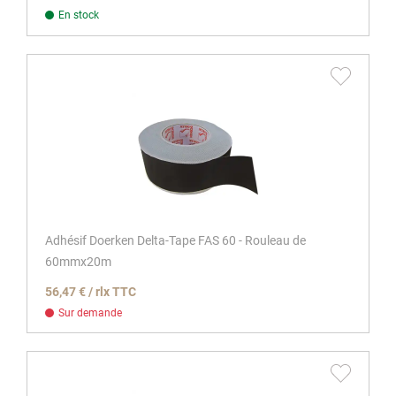
En stock
Adhésif Doerken Delta-Tape FAS 60 - Rouleau de
60mmx20m
56,47 € / rlx TTC
Sur demande