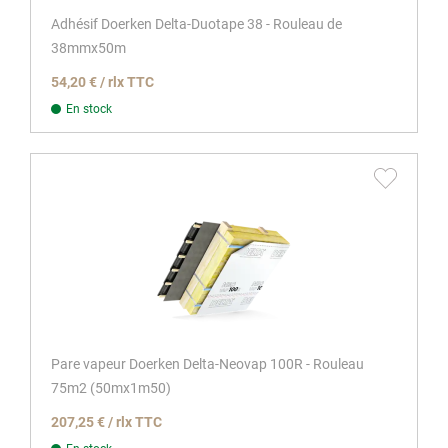
Adhésif Doerken Delta-Duotape 38 - Rouleau de
38mmx50m
54,20 € / rlx TTC
En stock
Pare vapeur Doerken Delta-Neovap 100R - Rouleau
75m2 (50mx1m50)
207,25 € / rlx TTC