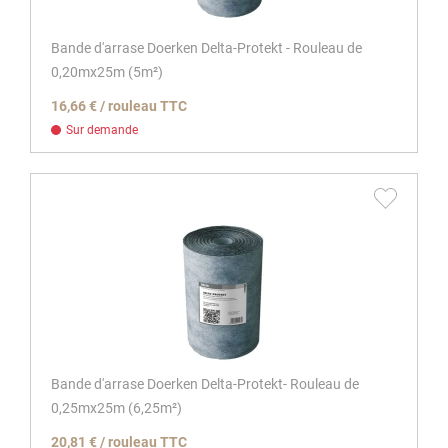
Bande d'arrase Doerken Delta-Protekt - Rouleau de
0,20mx25m (5m²)
16,66 € / rouleau TTC
Sur demande
Bande d'arrase Doerken Delta-Protekt- Rouleau de
0,25mx25m (6,25m²)
20,81 € / rouleau TTC