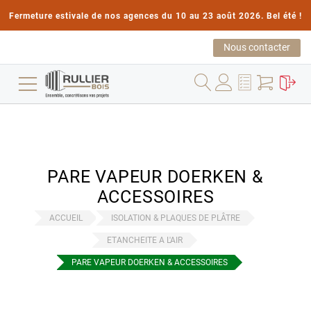
Fermeture estivale de nos agences du 10 au 23 août 2026. Bel été !
Nous contacter
PARE VAPEUR DOERKEN &
ACCESSOIRES
ACCUEIL
ISOLATION & PLAQUES DE PLÂTRE
ETANCHEITE A L'AIR
PARE VAPEUR DOERKEN & ACCESSOIRES