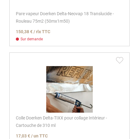
Pare vapeur Doerken Delta-Neovap 18 Translucide -
Rouleau 75m2 (50mx1m50)
150,38 € / rlx TTC
Sur demande
Colle Doerken Delta-TIXX pour collage Intérieur -
Cartouche de 310 ml
17,03 € / un TTC