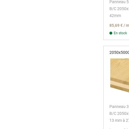
Panneau 5 
B/C 2050
42mm
85,69 € / 
En stock
2050x500
Panneau 3 
B/C 2050
13 mm à 