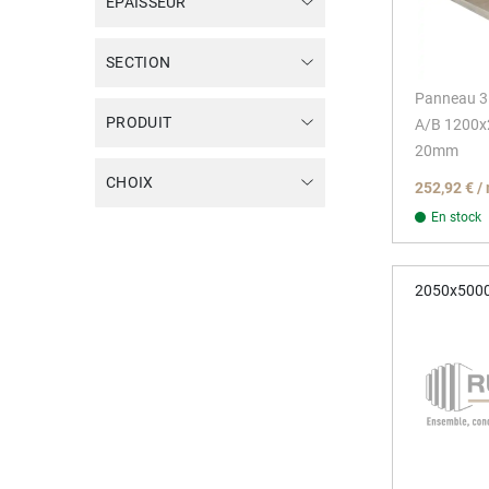
EPAISSEUR
SECTION
Panneau 3 
PRODUIT
A/B 1200
20mm
CHOIX
252,92 € 
En stock
2050x500