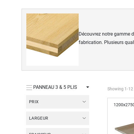
Découvrez notre gamme 
fabrication. Plusieurs qua
PANNEAU 3 & 5 PLIS
Showing
1
-
12
PRIX
1200x275
LARGEUR