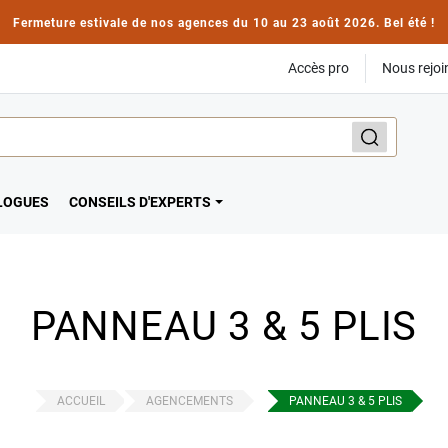
Fermeture estivale de nos agences du 10 au 23 août 2026. Bel été !
Accès pro
Nous rejoi
LOGUES
CONSEILS D'EXPERTS
PANNEAU 3 & 5 PLIS
ACCUEIL
AGENCEMENTS
PANNEAU 3 & 5 PLIS