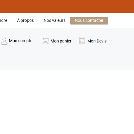
ndre
À propos
Nos valeurs
Nous contacter
Mon compte
Mon panier
Mon Devis