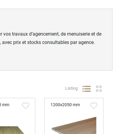
r vos travaux d’agencement, de menuiserie et de
s, avec prix et stocks consultables par agence.
Listing
0 mm
1200x2050 mm