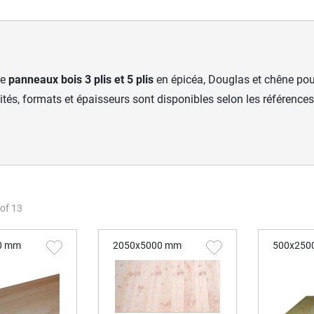
de
panneaux bois 3 plis et 5 plis
en épicéa, Douglas et chêne pou
lités, formats et épaisseurs sont disponibles selon les référence
of
13
0 mm
2050x5000 mm
500x250