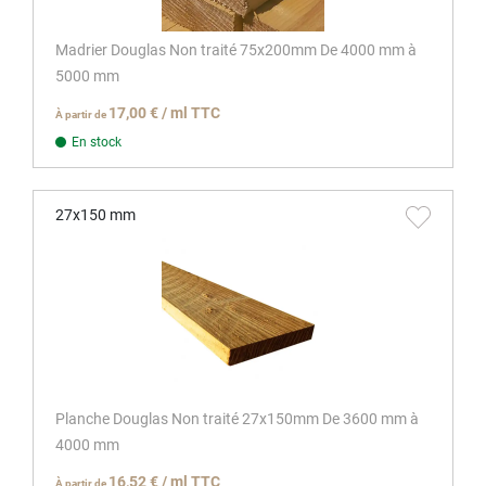
Madrier Douglas Non traité 75x200mm De 4000 mm à
5000 mm
17,00 € / ml TTC
À partir de
En stock
27x150 mm
Planche Douglas Non traité 27x150mm De 3600 mm à
4000 mm
16,52 € / ml TTC
À partir de