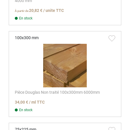
4000 mm
20,82 € / unite TTC
À partir de
En stock
100x300 mm
Pièce Douglas Non traité 100x300mm 6000mm
34,00 € / ml TTC
En stock
75x225 mm