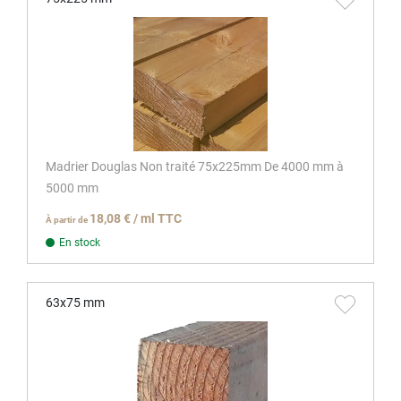
Madrier Douglas Non traité 75x225mm De 4000 mm à
5000 mm
18,08 € / ml TTC
À partir de
En stock
63x75 mm