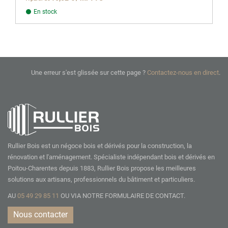
En stock
Une erreur s'est glissée sur cette page ?
Contactez-nous en direct
.
Rullier Bois est un négoce bois et dérivés pour la construction, la
rénovation et l'aménagement. Spécialiste indépendant bois et dérivés en
Poitou-Charentes depuis 1883, Rullier Bois propose les meilleures
solutions aux artisans, professionnels du bâtiment et particuliers.
AU
05 49 29 85 11
OU VIA NOTRE
FORMULAIRE DE CONTACT.
Nous contacter