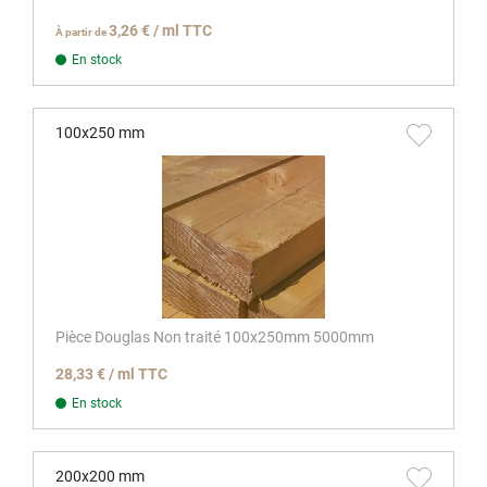
3,26 € / ml TTC
À partir de
En stock
100x250 mm
Pièce Douglas Non traité 100x250mm 5000mm
28,33 € / ml TTC
En stock
200x200 mm