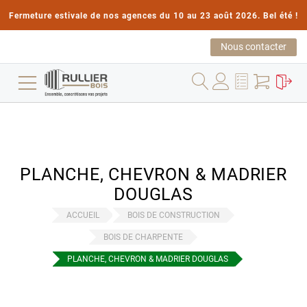
Fermeture estivale de nos agences du 10 au 23 août 2026. Bel été !
Nous contacter
PLANCHE, CHEVRON & MADRIER
DOUGLAS
ACCUEIL
BOIS DE CONSTRUCTION
BOIS DE CHARPENTE
PLANCHE, CHEVRON & MADRIER DOUGLAS