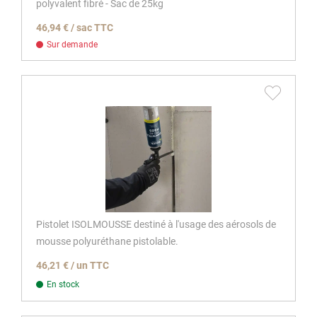
polyvalent fibré - Sac de 25kg
46,94 € / sac TTC
Sur demande
Pistolet ISOLMOUSSE destiné à l'usage des aérosols de
mousse polyuréthane pistolable.
46,21 € / un TTC
En stock