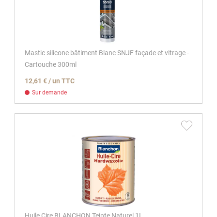
Mastic silicone bâtiment Blanc SNJF façade et vitrage -
Cartouche 300ml
12,61 € / un TTC
Sur demande
Huile Cire BLANCHON Teinte Naturel 1L