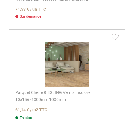
71,53 € / un TTC
Sur demande
Parquet Chêne RIESLING Vernis Incolore
10x156x1000mm 1000mm
61,14 € / m2 TTC
En stock