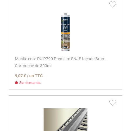
Mastic colle PU P790 Premium SNJF façade Brun -
Cartouche de 300ml
9,07 € / un TTC
Sur demande