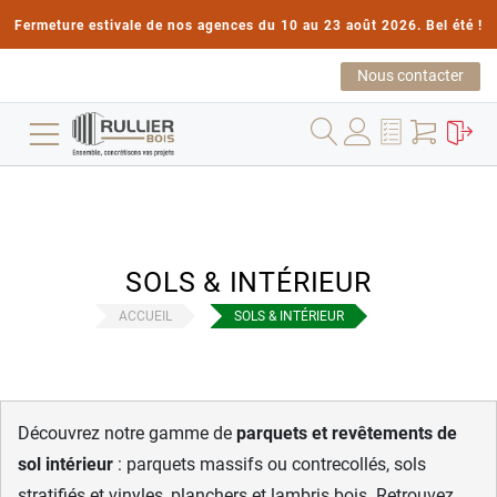
Fermeture estivale de nos agences du 10 au 23 août 2026. Bel été !
Nous contacter
SOLS & INTÉRIEUR
ACCUEIL
SOLS & INTÉRIEUR
Découvrez notre gamme de
parquets et revêtements de
sol intérieur
: parquets massifs ou contrecollés, sols
stratifiés et vinyles, planchers et lambris bois. Retrouvez