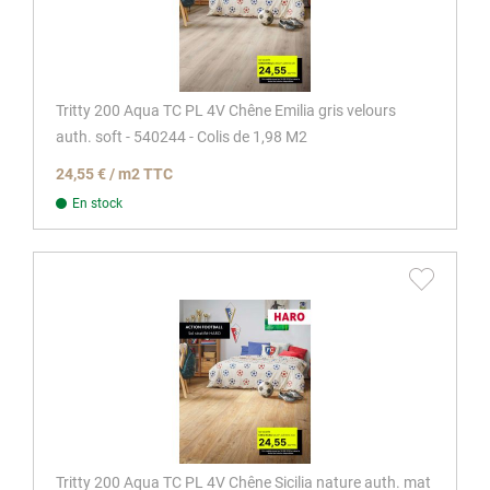
Tritty 200 Aqua TC PL 4V Chêne Emilia gris velours
auth. soft - 540244 - Colis de 1,98 M2
24,55 € / m2 TTC
En stock
Tritty 200 Aqua TC PL 4V Chêne Sicilia nature auth. mat