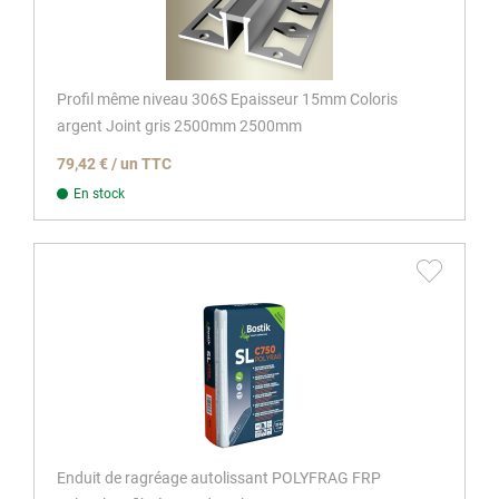
Profil même niveau 306S Epaisseur 15mm Coloris
argent Joint gris 2500mm 2500mm
79,42 € / un TTC
En stock
Enduit de ragréage autolissant POLYFRAG FRP