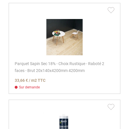
Parquet Sapin Sec 18% - Choix Rustique - Raboté 2
faces - Brut 20x140x4200mm 4200mm
33,66 € / m2 TTC
Sur demande