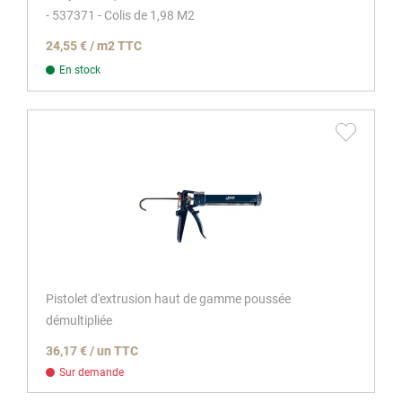
- 537371 - Colis de 1,98 M2
24,55 € / m2 TTC
En stock
Pistolet d'extrusion haut de gamme poussée
démultipliée
36,17 € / un TTC
Sur demande