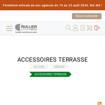
Fermeture estivale de nos agences du 10 au 23 août 2026. Bel été !
Nous contacter
ACCESSOIRES TERRASSE
ACCUEIL
MÉDIAS
ACCESSOIRES TERRASSE