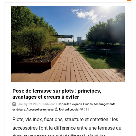
Pose de terrasse sur plots : principes,
avantages et erreurs à éviter
January 19, 2026| Publié dans
Conseils d'experts
,
Guides
,
Aménagements
extérieurs
,
Accessoires terrasse
|
Richard Lebois
|
681
Plots, vis inox, fixations, structure et entretien : les
accessoires font la différence entre une terrasse qui