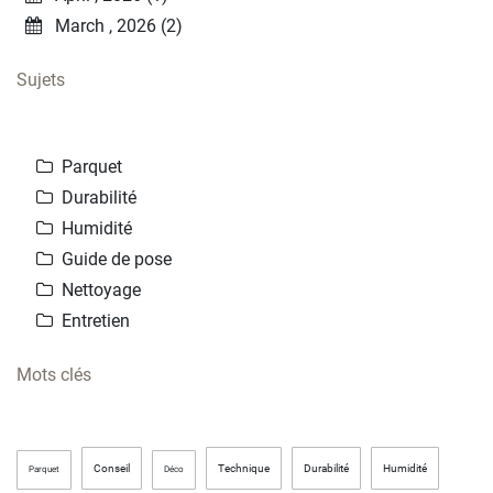
March , 2026 (2)
Sujets
Parquet
Durabilité
Humidité
Guide de pose
Nettoyage
Entretien
Mots clés
Conseil
Technique
Durabilité
Humidité
Parquet
Déco