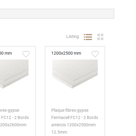
Listing
00 mm
1200x2500 mm
bres-gypse
Plaque fibres-gypse
 FC12 - 2 Bords
Fermacell FC12 - 2 Bords
 1200x2600mm
amincis 1200x2500mm
12.5mm