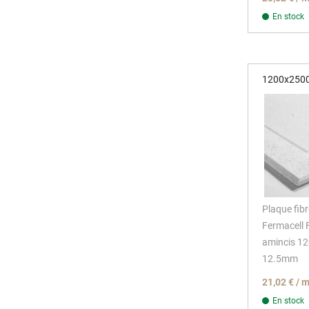
En stock
1200x250
Plaque fib
Fermacell 
amincis 
12.5mm
21,02 € / 
En stock