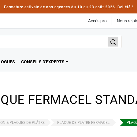
Fermeture estivale de nos agences du 10 au 23 août 2026. Bel été !
Accès pro
Nous rejoi
LOGUES
CONSEILS D'EXPERTS
AQUE FERMACEL STAND
ION & PLAQUES DE PLÂTRE
PLAQUE DE PLATRE FERMACEL
PLAQ