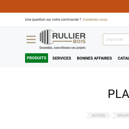
Une question sur votre commande ?
Contactez-nous
PRODUITS
SERVICES
BONNES AFFAIRES
CATA
PL
ACCUEIL
ISOLAT