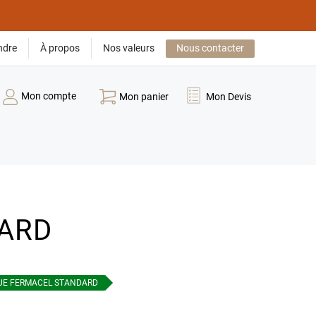
ndre
À propos
Nos valeurs
Nous contacter
Mon compte
Mon panier
Mon Devis
ARD
UE FERMACEL STANDARD