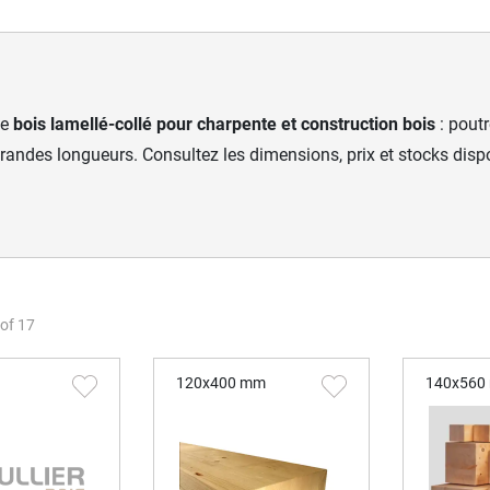
de
bois lamellé-collé pour charpente et construction bois
: poutr
randes longueurs. Consultez les dimensions, prix et stocks disp
of
17
120x400 mm
140x560