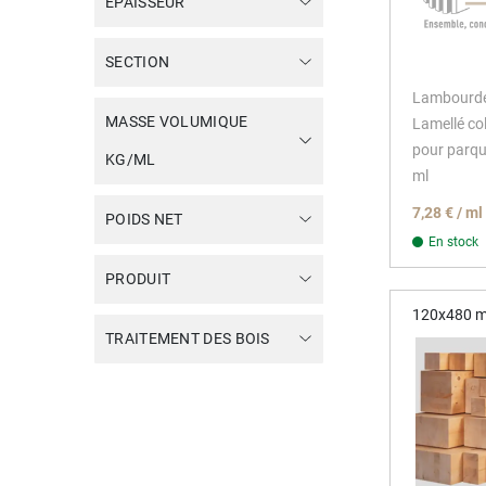
EPAISSEUR
SECTION
Lambourd
MASSE VOLUMIQUE
Lamellé co
pour parq
KG/ML
ml
7,28 € / m
POIDS NET
En stock
PRODUIT
120x480 
TRAITEMENT DES BOIS