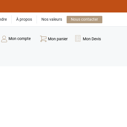
ndre
À propos
Nos valeurs
Nous contacter
Mon compte
Mon panier
Mon Devis