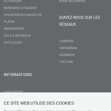
EXTÉRIEURS
NOUS REJOINDRE
BARDAGES & FAÇADES
ISOLATION & PLAQUES DE
SUIVEZ-NOUS SUR LES
PLÂTRE
RÉSEAUX
MENUISERIES
SOLS & INTÉRIEUR
LINKEDIN
OUTILLAGES
INSTAGRAM
FACEBOOK
YOUTUBE
INFORMATIONS
CATALOGUES
LIVRAISON
CE SITE WEB UTILISE DES COOKIES
RSE