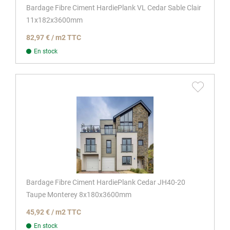
Bardage Fibre Ciment HardiePlank VL Cedar Sable Clair
11x182x3600mm
82,97 € / m2 TTC
En stock
Bardage Fibre Ciment HardiePlank Cedar JH40-20
Taupe Monterey 8x180x3600mm
45,92 € / m2 TTC
En stock