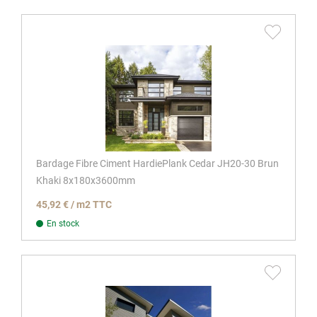
Bardage Fibre Ciment HardiePlank Cedar JH20-30 Brun
Khaki 8x180x3600mm
45,92 € / m2 TTC
En stock