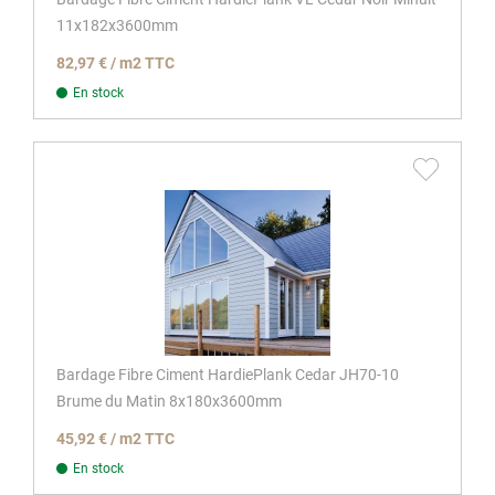
11x182x3600mm
82,97 € / m2 TTC
En stock
Bardage Fibre Ciment HardiePlank Cedar JH70-10
Brume du Matin 8x180x3600mm
45,92 € / m2 TTC
En stock