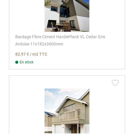
Bardage Fibre Ciment HardiePlank VL Cedar Gris
Ardoise 11x182x3600mm
82,97 € / m2 TTC
En stock