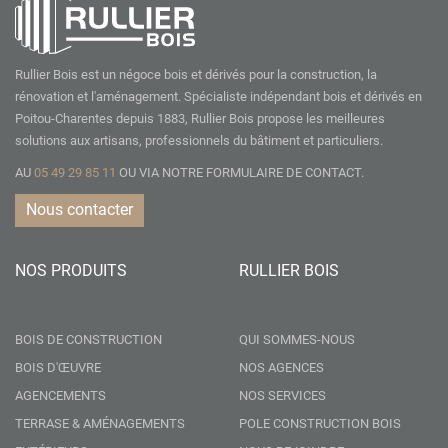
Rullier Bois est un négoce bois et dérivés pour la construction, la
rénovation et l'aménagement. Spécialiste indépendant bois et dérivés en
Poitou-Charentes depuis 1883, Rullier Bois propose les meilleures
solutions aux artisans, professionnels du bâtiment et particuliers.
AU
05 49 29 85 11
OU VIA NOTRE
FORMULAIRE DE CONTACT.
Nous contacter
NOS PRODUITS
RULLIER BOIS
BOIS DE CONSTRUCTION
QUI SOMMES-NOUS
BOIS D'ŒUVRE
NOS AGENCES
AGENCEMENTS
NOS SERVICES
TERRASE & AMÉNAGEMENTS
POLE CONSTRUCTION BOIS