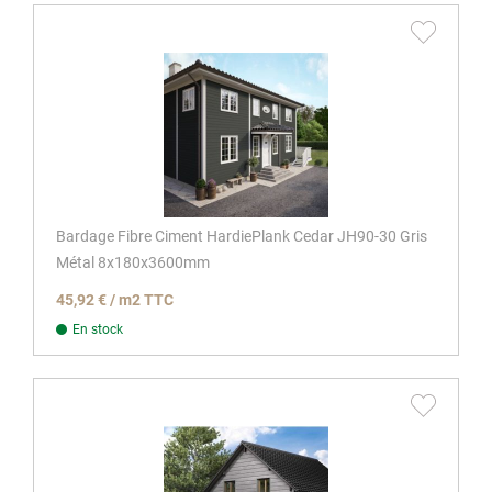
Bardage Fibre Ciment HardiePlank Cedar JH90-30 Gris
Métal 8x180x3600mm
45,92 € / m2 TTC
En stock