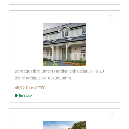
Bardage Fibre Ciment HardiePlank Cedar JH10-20
Blanc Arctique 8x180x3600mm
45,92 € / m2 TTC
En stock