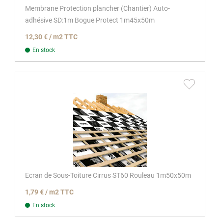
Membrane Protection plancher (Chantier) Auto-
adhésive SD:1m Bogue Protect 1m45x50m
12,30 € / m2 TTC
En stock
Ecran de Sous-Toiture Cirrus ST60 Rouleau 1m50x50m
1,79 € / m2 TTC
En stock