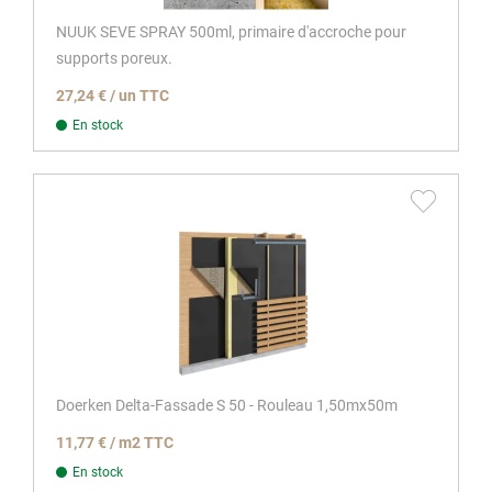
NUUK SEVE SPRAY 500ml, primaire d'accroche pour
supports poreux.
27,24 € / un TTC
En stock
Doerken Delta-Fassade S 50 - Rouleau 1,50mx50m
11,77 € / m2 TTC
En stock