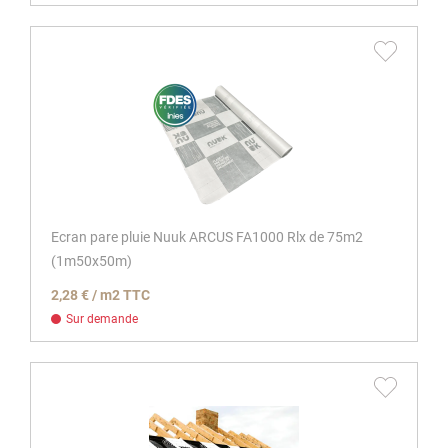
Ecran pare pluie Nuuk ARCUS FA1000 Rlx de 75m2
(1m50x50m)
2,28 € / m2 TTC
Sur demande