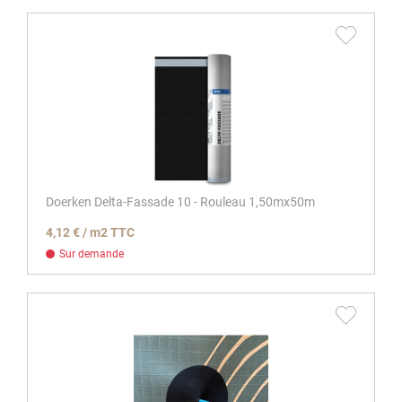
Doerken Delta-Fassade 10 - Rouleau 1,50mx50m
4,12 € / m2 TTC
Sur demande