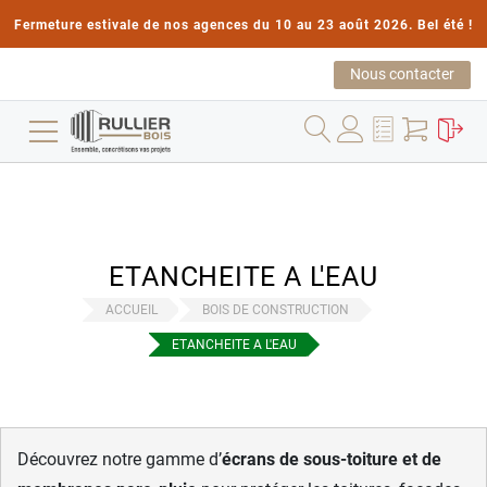
Fermeture estivale de nos agences du 10 au 23 août 2026. Bel été !
Nous contacter
ETANCHEITE A L'EAU
ACCUEIL
BOIS DE CONSTRUCTION
ETANCHEITE A L'EAU
Découvrez notre gamme d’
écrans de sous-toiture et de