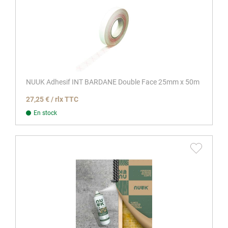
NUUK Adhesif INT BARDANE Double Face 25mm x 50m
27,25 € / rlx TTC
En stock