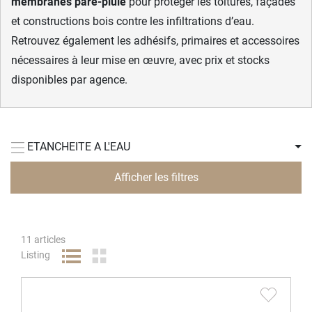
membranes pare-pluie
pour protéger les toitures, façades
et constructions bois contre les infiltrations d’eau.
Retrouvez également les adhésifs, primaires et accessoires
nécessaires à leur mise en œuvre, avec prix et stocks
disponibles par agence.
ETANCHEITE A L'EAU
Afficher les filtres
11
articles
Listing