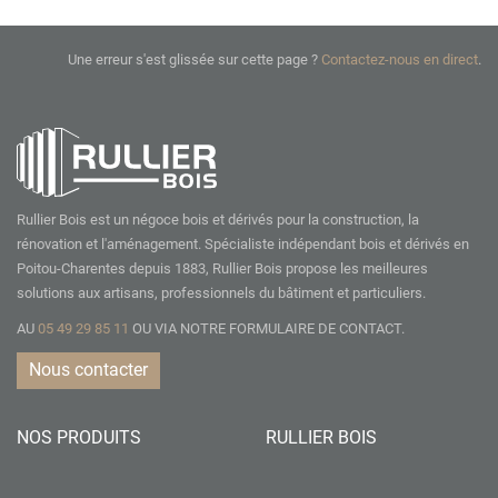
Une erreur s'est glissée sur cette page ?
Contactez-nous en direct
.
Rullier Bois est un négoce bois et dérivés pour la construction, la
rénovation et l'aménagement. Spécialiste indépendant bois et dérivés en
Poitou-Charentes depuis 1883, Rullier Bois propose les meilleures
solutions aux artisans, professionnels du bâtiment et particuliers.
AU
05 49 29 85 11
OU VIA NOTRE
FORMULAIRE DE CONTACT.
Nous contacter
NOS PRODUITS
RULLIER BOIS