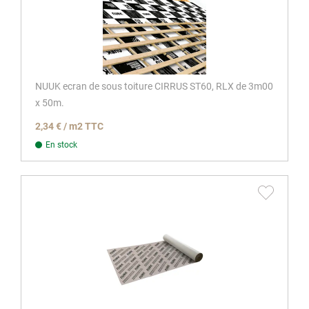
NUUK ecran de sous toiture CIRRUS ST60, RLX de 3m00
x 50m.
2,34 € / m2 TTC
En stock