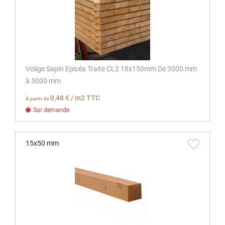
Volige Sapin Epicéa Traité CL2 18x150mm De 3000 mm
à 5000 mm
0,48 € / m2 TTC
À partir de
Sur demande
15x50 mm