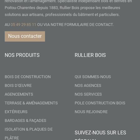
rénovation et l'aménagement. Spécialiste indépendant bois et dérivés en
Poitou-Charentes depuis 1883, Rullier Bois propose les meilleures
solutions aux artisans, professionnels du bâtiment et particuliers.
AU
05 49 29 85 11
OU VIA NOTRE
FORMULAIRE DE CONTACT.
Nous contacter
NOS PRODUITS
RULLIER BOIS
BOIS DE CONSTRUCTION
QUI SOMMES-NOUS
BOIS D'ŒUVRE
NOS AGENCES
AGENCEMENTS
NOS SERVICES
TERRASE & AMÉNAGEMENTS
POLE CONSTRUCTION BOIS
EXTÉRIEURS
NOUS REJOINDRE
BARDAGES & FAÇADES
ISOLATION & PLAQUES DE
SUIVEZ-NOUS SUR LES
PLÂTRE