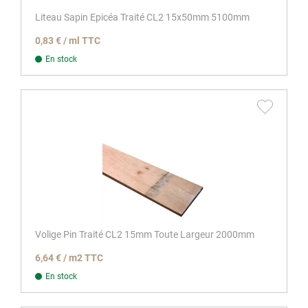
Liteau Sapin Epicéa Traité CL2 15x50mm 5100mm
0,83 € / ml TTC
En stock
Volige Pin Traité CL2 15mm Toute Largeur 2000mm
6,64 € / m2 TTC
En stock