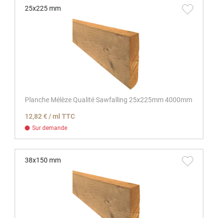
25x225 mm
Planche Mélèze Qualité Sawfalling 25x225mm 4000mm
12,82 € / ml TTC
Sur demande
38x150 mm