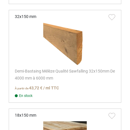
32x150 mm
Demi-Bastaing Mélèze Qualité Sawfalling 32x150mm De
4000 mm à 6000 mm
43,72 € / ml TTC
À partir de
En stock
18x150 mm