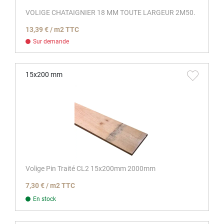
VOLIGE CHATAIGNIER 18 MM TOUTE LARGEUR 2M50.
13,39 € / m2 TTC
Sur demande
15x200 mm
Volige Pin Traité CL2 15x200mm 2000mm
7,30 € / m2 TTC
En stock