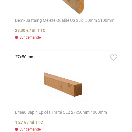
Demi-Bastaing Mélèze Qualité US 38x150mm 5100mm
23,30 € / ml TTC
Sur demande
27x50 mm
Liteau Sapin Epicéa Traité CL2 27x50mm 4000mm
1,27 € / ml TTC
Sur demande