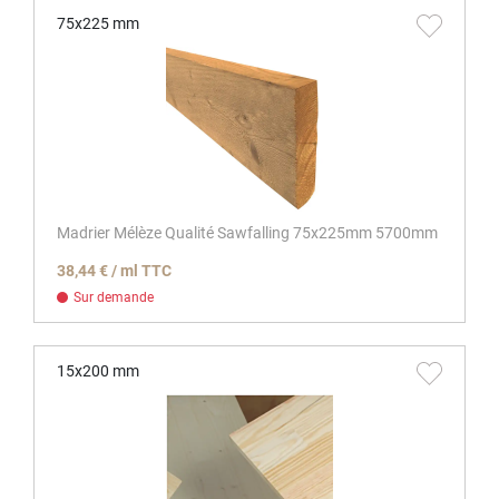
75x225 mm
Madrier Mélèze Qualité Sawfalling 75x225mm 5700mm
38,44 € / ml TTC
Sur demande
15x200 mm