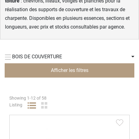
toiture
: chevrons, liteaux, voliges et planches pour la
réalisation des supports de couverture et les travaux de
charpente. Disponibles en plusieurs essences, sections et
longueurs, avec prix et stocks consultables par agence.
BOIS DE COUVERTURE
Afficher les filtres
Showing
1
-
12
of
58
Listing