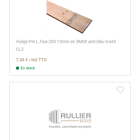
Volige Pin L.Fixe 200 15mm en 3M00 anti bleu traité
CL2
7,36 € / m2 TTC
En stock