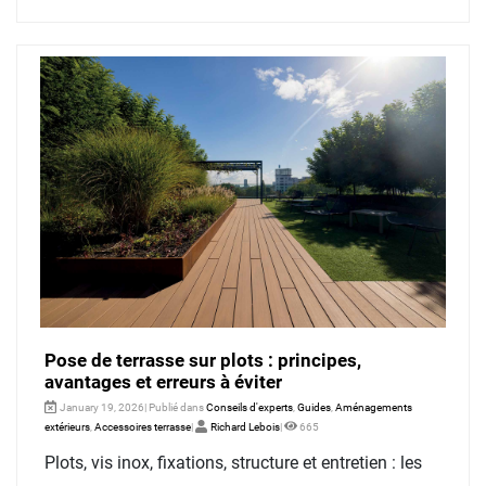
Pose de terrasse sur plots : principes,
avantages et erreurs à éviter
January 19, 2026| Publié dans
Conseils d'experts
,
Guides
,
Aménagements
extérieurs
,
Accessoires terrasse
|
Richard Lebois
|
665
Plots, vis inox, fixations, structure et entretien : les