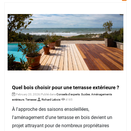
Quel bois choisir pour une terrasse extérieure ?
February 20, 2026| Publié dans
Conseils d'experts
,
Guides
,
Aménagements
extérieurs
,
Terrasse
|
Richard Lebois
|
4185
À l'approche des saisons ensoleillées,
l'aménagement d'une terrasse en bois devient un
projet attrayant pour de nombreux propriétaires