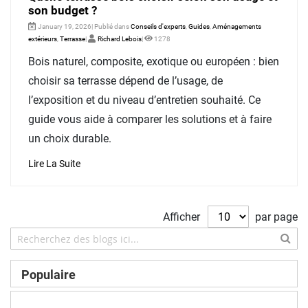
son budget ?
January 19, 2026| Publié dans
Conseils d'experts
,
Guides
,
Aménagements
extérieurs
,
Terrasse
|
Richard Lebois
|
1278
Bois naturel, composite, exotique ou européen : bien
choisir sa terrasse dépend de l’usage, de
l’exposition et du niveau d’entretien souhaité. Ce
guide vous aide à comparer les solutions et à faire
un choix durable.
Lire La Suite
Afficher
par page
Populaire