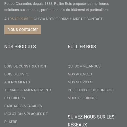
Poitou-Charentes depuis 1883, Rullier Bois propose les meilleures
solutions aux artisans, professionnels du bâtiment et particuliers.
AU
05 49 29 85 11
OU VIA NOTRE
FORMULAIRE DE CONTACT.
Nous contacter
NOS PRODUITS
RULLIER BOIS
BOIS DE CONSTRUCTION
QUI SOMMES-NOUS
BOIS D'ŒUVRE
NOS AGENCES
AGENCEMENTS
NOS SERVICES
TERRASE & AMÉNAGEMENTS
POLE CONSTRUCTION BOIS
EXTÉRIEURS
NOUS REJOINDRE
BARDAGES & FAÇADES
ISOLATION & PLAQUES DE
SUIVEZ-NOUS SUR LES
PLÂTRE
RÉSEAUX