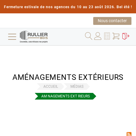
Fermeture estivale de nos agences du 10 au 23 août 2026. Bel été !
Nous contacter
AMÉNAGEMENTS EXTÉRIEURS
ACCUEIL
MÉDIAS
AM NAGEMENTS EXT RIEURS