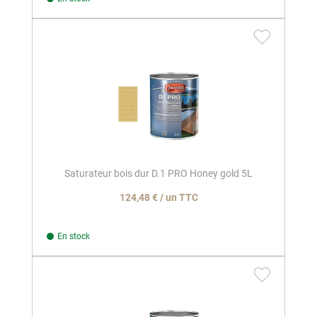
Saturateur bois dur D.1 PRO Honey gold 5L
124,48 € / un TTC
En stock