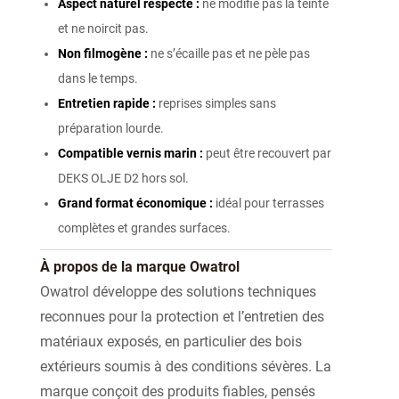
Aspect naturel respecté :
ne modifie pas la teinte
et ne noircit pas.
Non filmogène :
ne s’écaille pas et ne pèle pas
dans le temps.
Entretien rapide :
reprises simples sans
préparation lourde.
Compatible vernis marin :
peut être recouvert par
DEKS OLJE D2 hors sol.
Grand format économique :
idéal pour terrasses
complètes et grandes surfaces.
À propos de la marque Owatrol
Owatrol développe des solutions techniques
reconnues pour la protection et l’entretien des
matériaux exposés, en particulier des bois
extérieurs soumis à des conditions sévères. La
marque conçoit des produits fiables, pensés