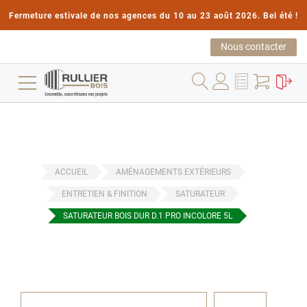
Fermeture estivale de nos agences du 10 au 23 août 2026. Bel été !
Nous contacter
ACCUEIL
AMÉNAGEMENTS EXTÉRIEURS
ENTRETIEN & FINITION
SATURATEUR
SATURATEUR BOIS DUR D.1 PRO INCOLORE 5L
Passer