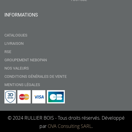
INFORMATIONS
CATALOGUES
LIVRAISON
RSE
GROUPEMENT NEBOPAN
NOS VALEURS
CONDITIONS GÉNÉRALES DE VENTE
MENTIONS LÉGALES
© 2024 RULLIER BOIS - Tous droits réservés. Développé
par
OVA Consulting SARL
.