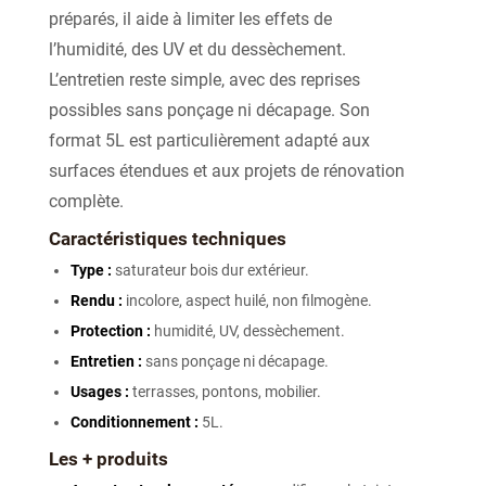
préparés, il aide à limiter les effets de
l’humidité, des UV et du dessèchement.
L’entretien reste simple, avec des reprises
possibles sans ponçage ni décapage. Son
format 5L est particulièrement adapté aux
surfaces étendues et aux projets de rénovation
complète.
Caractéristiques techniques
Type :
saturateur bois dur extérieur.
Rendu :
incolore, aspect huilé, non filmogène.
Protection :
humidité, UV, dessèchement.
Entretien :
sans ponçage ni décapage.
Usages :
terrasses, pontons, mobilier.
Conditionnement :
5L.
Les + produits