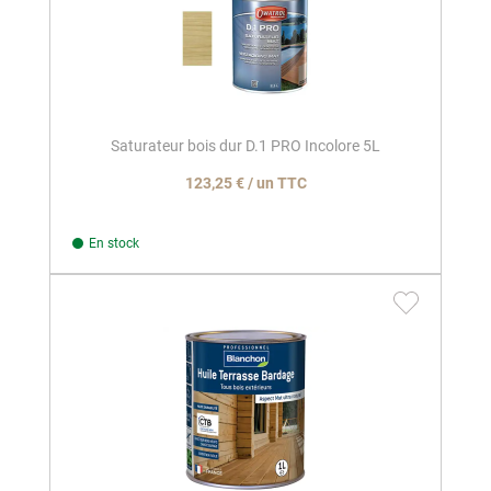
Saturateur bois dur D.1 PRO Incolore 5L
123,25 € / un TTC
En stock