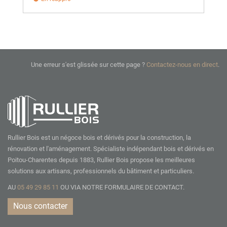
Une erreur s'est glissée sur cette page ?
Contactez-nous en direct
.
Rullier Bois est un négoce bois et dérivés pour la construction, la
rénovation et l'aménagement. Spécialiste indépendant bois et dérivés en
Poitou-Charentes depuis 1883, Rullier Bois propose les meilleures
solutions aux artisans, professionnels du bâtiment et particuliers.
AU
05 49 29 85 11
OU VIA NOTRE
FORMULAIRE DE CONTACT.
Nous contacter