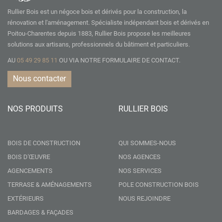
Rullier Bois est un négoce bois et dérivés pour la construction, la
rénovation et l'aménagement. Spécialiste indépendant bois et dérivés en
Poitou-Charentes depuis 1883, Rullier Bois propose les meilleures
solutions aux artisans, professionnels du bâtiment et particuliers.
AU
05 49 29 85 11
OU VIA NOTRE
FORMULAIRE DE CONTACT.
Nous contacter
NOS PRODUITS
RULLIER BOIS
BOIS DE CONSTRUCTION
QUI SOMMES-NOUS
BOIS D'ŒUVRE
NOS AGENCES
AGENCEMENTS
NOS SERVICES
TERRASE & AMÉNAGEMENTS
POLE CONSTRUCTION BOIS
EXTÉRIEURS
NOUS REJOINDRE
BARDAGES & FAÇADES