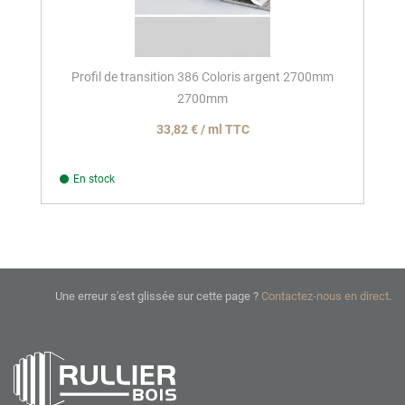
Profil de transition 386 Coloris argent 2700mm
2700mm
33,82 € / ml TTC
En stock
Une erreur s'est glissée sur cette page ?
Contactez-nous en direct
.