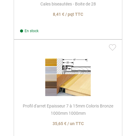
Cales biseautées - Boite de 28
8,41 € / pqt TTC
En stock
Profil d'arret Epaisseur 7 à 15mm Coloris Bronze
1000mm 1000mm
35,65 € / un TTC