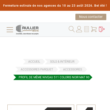
Fermeture estivale de nos agences du 10 au 23 août 2026. Bel été !
Nous contacter
ACCUEIL
SOLS & INTÉRIEUR
ACCESSOIRES PARQUET
ACCESSOIRES
PROFIL DE MÊME NIVEAU 511 COLORIS NOIR MAT 900MM 900MM
Passer