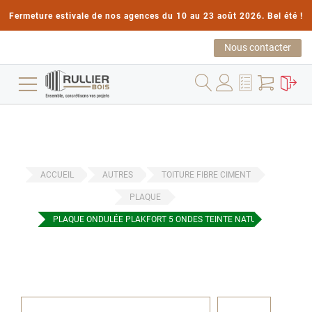
Fermeture estivale de nos agences du 10 au 23 août 2026. Bel été !
Nous contacter
ACCUEIL
AUTRES
TOITURE FIBRE CIMENT
PLAQUE
PLAQUE ONDULÉE PLAKFORT 5 ONDES TEINTE NATURELLE 3,05X0
Passer