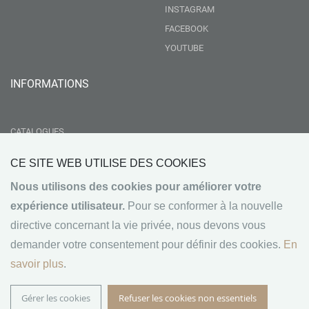
INSTAGRAM
FACEBOOK
YOUTUBE
INFORMATIONS
CATALOGUES
LIVRAISON
CE SITE WEB UTILISE DES COOKIES
RSE
Nous utilisons des cookies pour améliorer votre
GROUPEMENT NEBOPAN
expérience utilisateur.
Pour se conformer à la nouvelle
NOS VALEURS
directive concernant la vie privée, nous devons vous
CONDITIONS GÉNÉRALES DE VENTE
demander votre consentement pour définir des cookies.
En
MENTIONS LÉGALES
savoir plus
.
Gérer les cookies
Refuser les cookies non essentiels