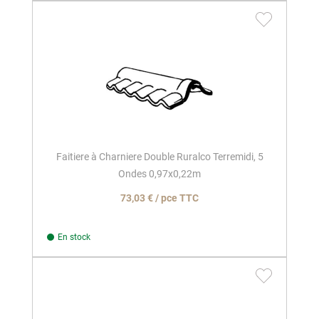
Faitiere à Charniere Double Ruralco Terremidi, 5
Ondes 0,97x0,22m
73,03 € / pce TTC
En stock