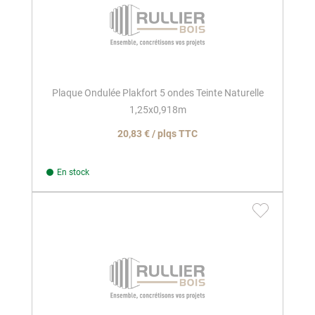
Plaque Ondulée Plakfort 5 ondes Teinte Naturelle
1,25x0,918m
20,83 € / plqs TTC
En stock