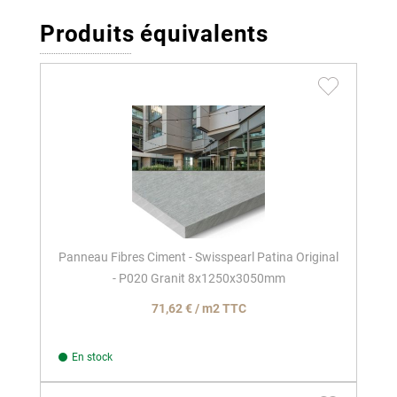
Produits équivalents
Panneau Fibres Ciment - Swisspearl Patina Original
- P020 Granit 8x1250x3050mm
71,62 € / m2 TTC
En stock