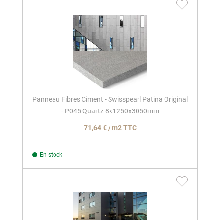
Panneau Fibres Ciment - Swisspearl Patina Original
- P045 Quartz 8x1250x3050mm
71,64 € / m2 TTC
En stock