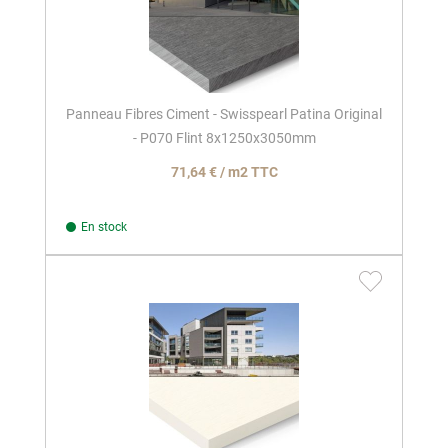
Panneau Fibres Ciment - Swisspearl Patina Original
- P070 Flint 8x1250x3050mm
71,64 € / m2 TTC
En stock