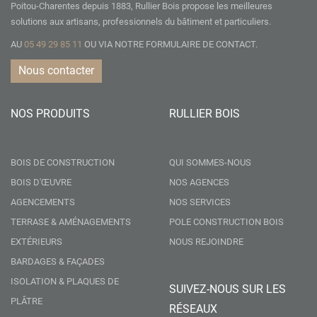
Poitou-Charentes depuis 1883, Rullier Bois propose les meilleures
solutions aux artisans, professionnels du bâtiment et particuliers.
AU
05 49 29 85 11
OU VIA NOTRE
FORMULAIRE DE CONTACT.
Nous contacter
NOS PRODUITS
RULLIER BOIS
BOIS DE CONSTRUCTION
QUI SOMMES-NOUS
BOIS D'ŒUVRE
NOS AGENCES
AGENCEMENTS
NOS SERVICES
TERRASE & AMÉNAGEMENTS
POLE CONSTRUCTION BOIS
EXTÉRIEURS
NOUS REJOINDRE
BARDAGES & FAÇADES
ISOLATION & PLAQUES DE
SUIVEZ-NOUS SUR LES
PLÂTRE
RÉSEAUX