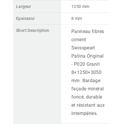
Largeur
1250 mm
Epaisseur
8 mm
Short Description
Panneau fibres
ciment
Swisspearl
Patina Original
- P020 Granit
8×1250×3050
mm. Bardage
façade minéral
foncé, durable
et résistant aux
intempéries.