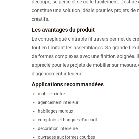
découpe, se perce et se colle facilement. Destiné à
constitue une solution idéale pour les projets de
créatifs.
Les avantages du produit
Le contreplaqué cintrable fil travers permet de cr
tout en limitant les assemblages. Sa grande flexibil
de formes complexes avec une finition soignée. Il
apprécié pour les projets de mobilier sur mesure, 
d'agencement intérieur.
Applications recommandées
mobilier cintré
agencement intérieur
habillages muraux
comptoirs et banques d'accueil
décoration intérieure
ouvrages aux formes courbes