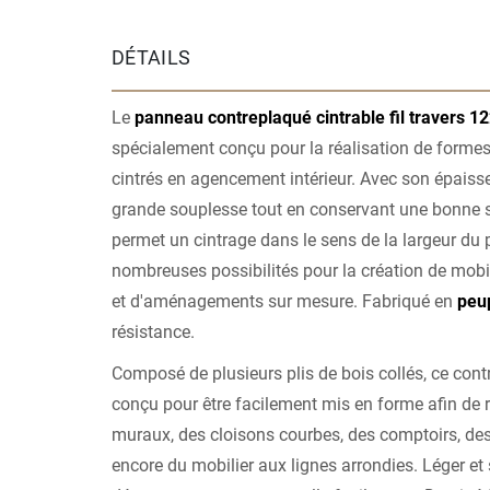
la
DÉTAILS
Galerie
d’images
Le
panneau contreplaqué cintrable fil travers 
spécialement conçu pour la réalisation de forme
cintrés en agencement intérieur. Avec son épaiss
grande souplesse tout en conservant une bonne s
permet un cintrage dans le sens de la largeur du 
nombreuses possibilités pour la création de mobil
et d'aménagements sur mesure. Fabriqué en
peup
résistance.
Composé de plusieurs plis de bois collés, ce cont
conçu pour être facilement mis en forme afin de r
muraux, des cloisons courbes, des comptoirs, de
encore du mobilier aux lignes arrondies. Léger et s