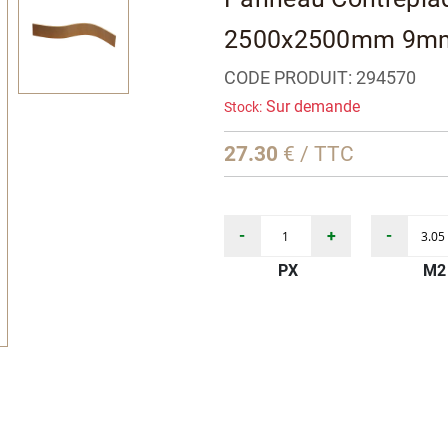
2500x2500mm 9m
CODE PRODUIT:
294570
Sur demande
Stock:
27.30
€ / TTC
-
+
-
PX
M2