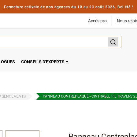
Fermeture estivale de nos agences du 10 au 23 août 2026. Bel été !
Accès pro
Nous rejoi
LOGUES
CONSEILS D'EXPERTS
AGENCEMENTS
PANNEAU CONTREPLAQUÉ - CINTRABLE FIL TRAVERS 
Panneau Contreplaqu