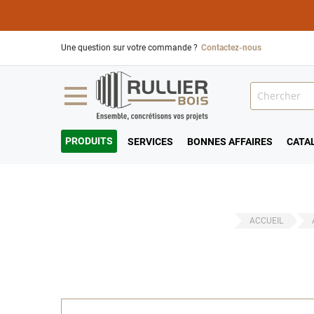
Une question sur votre commande ?
Contactez-nous
PRODUITS
SERVICES
BONNES AFFAIRES
CATA
ACCUEIL
Passer