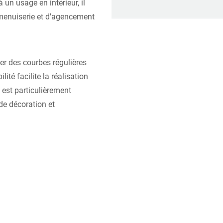
 un usage en intérieur, il
 menuiserie et d'agencement
éer des courbes régulières
ité facilite la réalisation
 est particulièrement
de décoration et