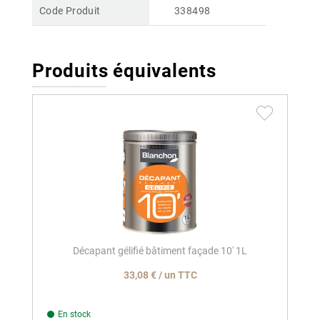
Code Produit
338498
Produits équivalents
Décapant gélifié bâtiment façade 10' 1L
33,08 € / un TTC
En stock