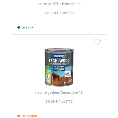
Lasure gélifiée Chêne clair 5L
121,10 € / un TTC
En stock
Lasure gélifiée Chêne doré 1L
30,59 € / un TTC
En réappro