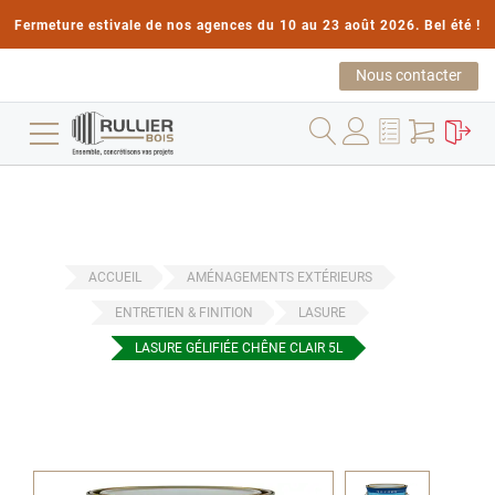
Fermeture estivale de nos agences du 10 au 23 août 2026. Bel été !
Nous contacter
ACCUEIL
AMÉNAGEMENTS EXTÉRIEURS
ENTRETIEN & FINITION
LASURE
LASURE GÉLIFIÉE CHÊNE CLAIR 5L
Passer