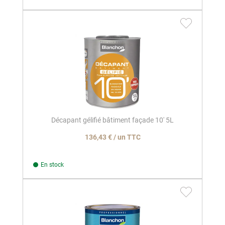
Décapant gélifié bâtiment façade 10' 5L
136,43 € / un TTC
En stock