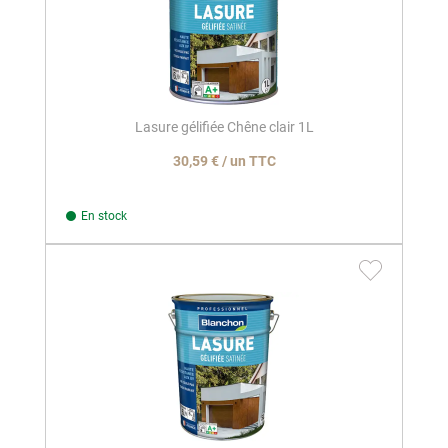
Lasure gélifiée Chêne clair 1L
30,59 € / un TTC
En stock