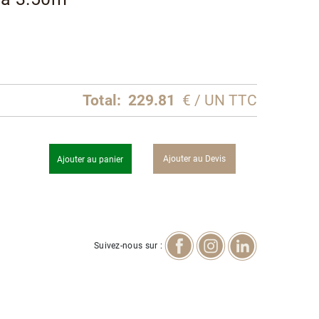
Total:
229.81
€ / UN TTC
Ajouter au Devis
Ajouter au panier
Suivez-nous sur :