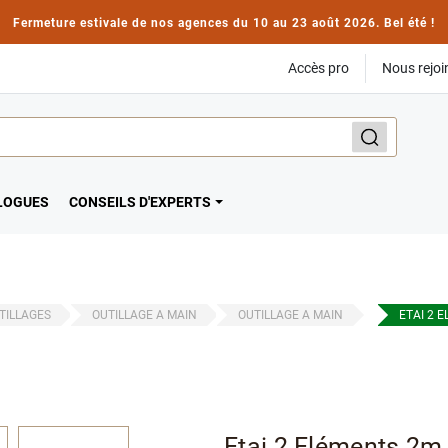
Fermeture estivale de nos agences du 10 au 23 août 2026. Bel été !
Accès pro
Nous rejoi
LOGUES
CONSEILS D'EXPERTS
TILLAGES
OUTILLAGE A MAIN
OUTILLAGE A MAIN
ETAI 2 
Etai 2 Eléments 2m