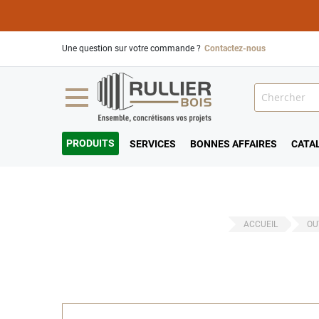
Une question sur votre commande ?
Contactez-nous
PRODUITS
SERVICES
BONNES AFFAIRES
CATA
ACCUEIL
OU
Passer