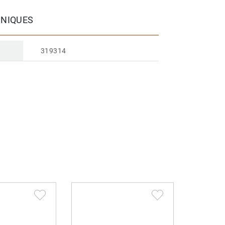
HNIQUES
319314