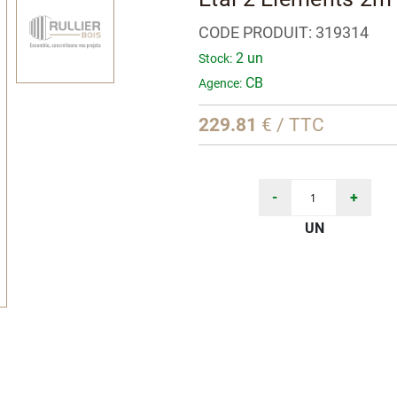
CODE PRODUIT:
319314
2 un
Stock:
CB
Agence:
229.81
€ / TTC
-
+
UN