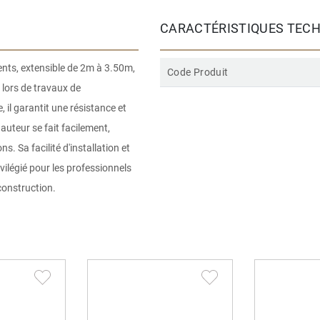
CARACTÉRISTIQUES TEC
ents, extensible de 2m à 3.50m,
Code Produit
 lors de travaux de
 il garantit une résistance et
uteur se fait facilement,
. Sa facilité d'installation et
vilégié pour les professionnels
construction.