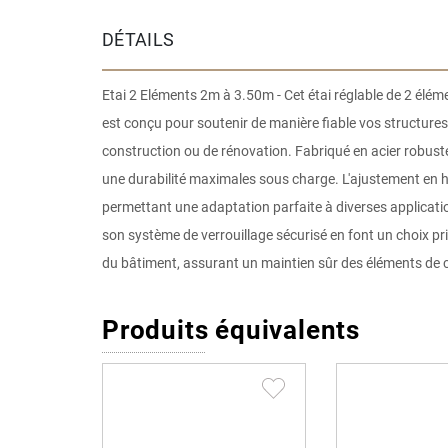
la
DÉTAILS
Galerie
d’images
Etai 2 Eléments 2m à 3.50m - Cet étai réglable de 2 élém
est conçu pour soutenir de manière fiable vos structures
construction ou de rénovation. Fabriqué en acier robuste,
une durabilité maximales sous charge. L'ajustement en ha
permettant une adaptation parfaite à diverses applications
son système de verrouillage sécurisé en font un choix pri
du bâtiment, assurant un maintien sûr des éléments de 
Produits équivalents