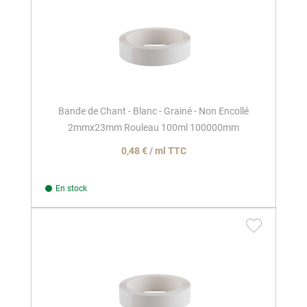
Bande de Chant - Blanc - Grainé - Non Encollé
2mmx23mm Rouleau 100ml 100000mm
0,48 € / ml TTC
En stock