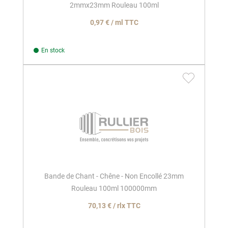
2mmx23mm Rouleau 100ml
0,97 € / ml TTC
En stock
Bande de Chant - Chêne - Non Encollé 23mm
Rouleau 100ml 100000mm
70,13 € / rlx TTC