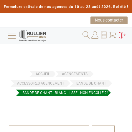
Fermeture estivale de nos agences du 10 au 23 août 2026. Bel été !
Nous contacter
ACCUEIL
AGENCEMENTS
ACCESSOIRES AGENCEMENT
BANDE DE CHANT
BANDE DE CHANT - BLANC - LISSE - NON ENCOLLÉ 2MMX23MM RO
Passer