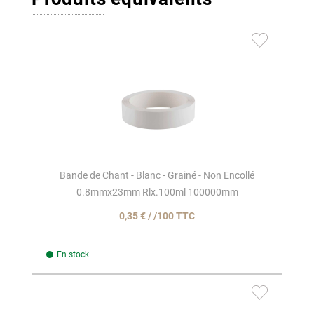
Bande de Chant - Blanc - Grainé - Non Encollé
0.8mmx23mm Rlx.100ml 100000mm
0,35 € / /100 TTC
En stock