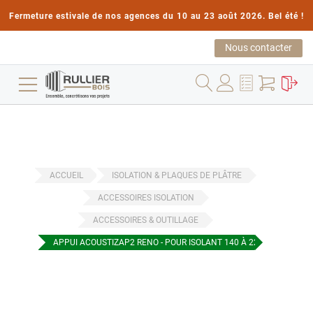
Fermeture estivale de nos agences du 10 au 23 août 2026. Bel été !
Nous contacter
ACCUEIL
ISOLATION & PLAQUES DE PLÂTRE
ACCESSOIRES ISOLATION
ACCESSOIRES & OUTILLAGE
APPUI ACOUSTIZAP2 RENO - POUR ISOLANT 140 À 220MM - BOITE D