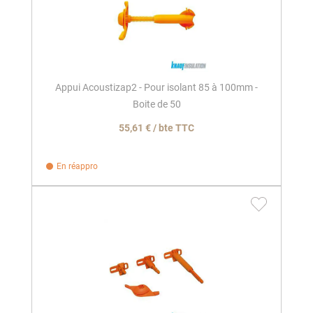
Appui Acoustizap2 - Pour isolant 85 à 100mm -
Boite de 50
55,61 € / bte TTC
En réappro