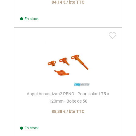
84,14 € / bte TTC
En stock
Appui Acoustizap2 RENO - Pour isolant 75 à
120mm - Boite de 50
88,38 € / bte TTC
En stock