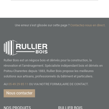
Une erreur s'est glissée sur cette page ?
Contactez-nous en direct
.
Rullier Bois est un négoce bois et dérivés pour la construction, la
rénovation et l'aménagement. Spécialiste indépendant bois et dérivés en
Poitou-Charentes depuis 1883, Rullier Bois propose les meilleures
solutions aux artisans, professionnels du bâtiment et particuliers.
AU
05 49 29 85 11
OU VIA NOTRE
FORMULAIRE DE CONTACT.
Nous contacter
NOS PRODUITS
RULLIER BOIS