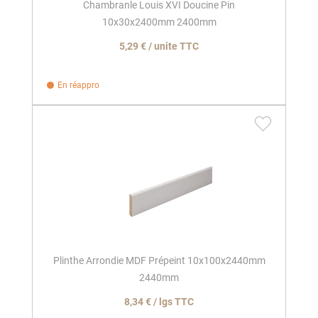
Chambranle Louis XVI Doucine Pin
10x30x2400mm 2400mm
5,29 € / unite TTC
En réappro
Plinthe Arrondie MDF Prépeint 10x100x2440mm
2440mm
8,34 € / lgs TTC