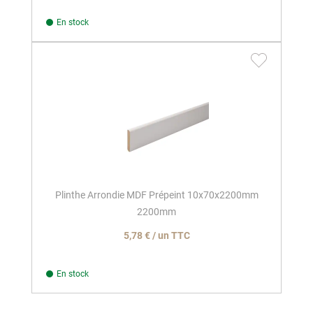
En stock
Plinthe Arrondie MDF Prépeint 10x70x2200mm
2200mm
5,78 € / un TTC
En stock