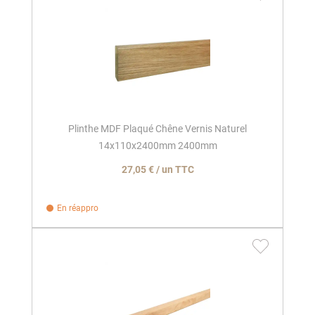
Plinthe MDF Plaqué Chêne Vernis Naturel
14x110x2400mm 2400mm
27,05 € / un TTC
En réappro