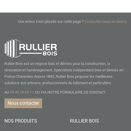
Une erreur s'est glissée sur cette page ?
Contactez-nous en direct
.
Rullier Bois est un négoce bois et dérivés pour la construction, la
rénovation et l'aménagement. Spécialiste indépendant bois et dérivés en
Poitou-Charentes depuis 1883, Rullier Bois propose les meilleures
solutions aux artisans, professionnels du bâtiment et particuliers.
AU
05 49 29 85 11
OU VIA NOTRE
FORMULAIRE DE CONTACT.
Nous contacter
NOS PRODUITS
RULLIER BOIS