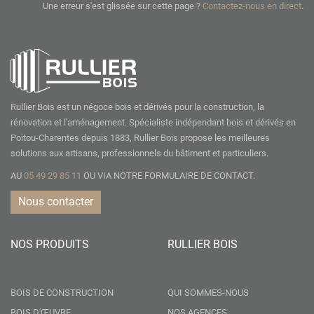
Une erreur s'est glissée sur cette page ?
Contactez-nous en direct
.
Rullier Bois est un négoce bois et dérivés pour la construction, la
rénovation et l'aménagement. Spécialiste indépendant bois et dérivés en
Poitou-Charentes depuis 1883, Rullier Bois propose les meilleures
solutions aux artisans, professionnels du bâtiment et particuliers.
AU
05 49 29 85 11
OU VIA NOTRE
FORMULAIRE DE CONTACT.
Nous contacter
NOS PRODUITS
RULLIER BOIS
BOIS DE CONSTRUCTION
QUI SOMMES-NOUS
BOIS D'ŒUVRE
NOS AGENCES